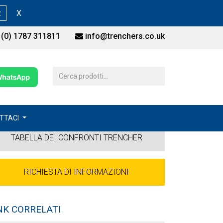
z
X
(0) 1787 311811
info@trenchers.co.uk
TTACI
TABELLA DEI CONFRONTI TRENCHER
RICHIESTA DI INFORMAZIONI
NK CORRELATI