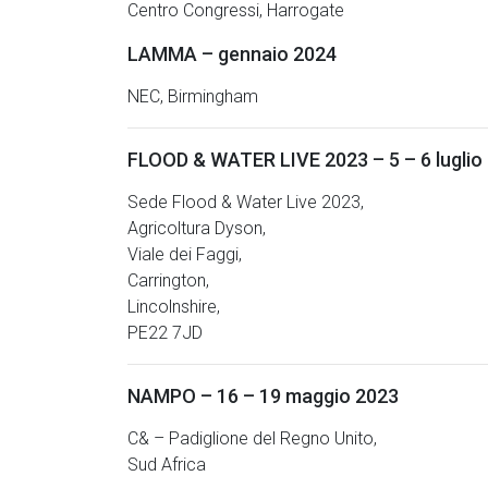
Centro Congressi, Harrogate
LAMMA – gennaio 2024
NEC, Birmingham
FLOOD & WATER LIVE 2023 – 5 – 6 luglio
Sede Flood & Water Live 2023,
Agricoltura Dyson,
Viale dei Faggi,
Carrington,
Lincolnshire,
PE22 7JD
NAMPO – 16 – 19 maggio 2023
C& – Padiglione del Regno Unito,
Sud Africa