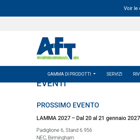
Voir le
GAMMA DI PRODOTTI
SERVIZI
RI
EVENTI
PROSSIMO EVENTO
LAMMA 2027 – Dal 20 al 21 gennaio 2027
Padiglione 6, Stand 6.956
NEC, Birmingham