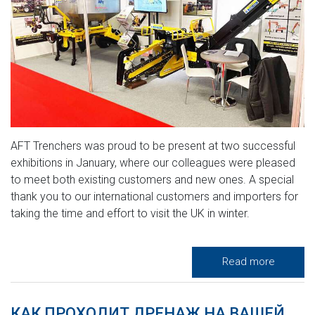
AFT Trenchers was proud to be present at two successful
exhibitions in January, where our colleagues were pleased
to meet both existing customers and new ones. A special
thank you to our international customers and importers for
taking the time and effort to visit the UK in winter.
Read more
КАК ПРОХОДИТ ДРЕНАЖ НА ВАШЕЙ