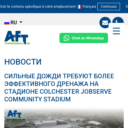
Voir le contenu spécifique à votre emplacement
Français
Continuez
X
RU
НОВОСТИ
СИЛЬНЫЕ ДОЖДИ ТРЕБУЮТ БОЛЕЕ
ЭФФЕКТИВНОГО ДРЕНАЖА НА
СТАДИОНЕ COLCHESTER JOBSERVE
COMMUNITY STADIUM