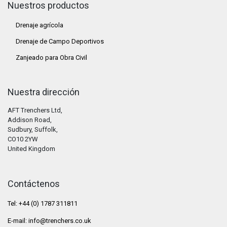
Nuestros productos
Drenaje agrícola
Drenaje de Campo Deportivos
Zanjeado para Obra Civil
Nuestra dirección
AFT Trenchers Ltd,
Addison Road,
Sudbury, Suffolk,
CO10 2YW
United Kingdom
Contáctenos
Tel: +44 (0) 1787 311811
E-mail:
info@trenchers.co.uk