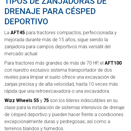
TIPOS DE ZANJADORAS DE
DRENAJE PARA CÉSPED
DEPORTIVO
La
AFT45
para tractores compactos, perfeccionada y
mejorada durante más de 15 años, sigue siendo la
zanjadora para campos deportivos más versátil del
mercado actual.
Para tractores más grandes de más de 70 HP, el
AFT100
con nuestro exclusivo sistema transportador de dos
niveles para limpiar el suelo ofrece una excavación de
zanjas precisa y de alta velocidad, hasta 10 veces más
rápida que una retroexcavadora o una excavadora.
Wizz Wheels 55
y
75
son los líderes indiscutibles en su
clase para la instalación de sistemas intensivos de drenaje
de césped deportivo y pueden hacer frente a condiciones
excepcionalmente duras y pedregosas, así como a
terrenos blandos y húmedos.