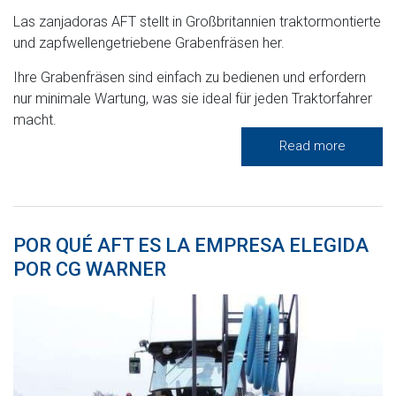
Las zanjadoras AFT stellt in Großbritannien traktormontierte
und zapfwellengetriebene Grabenfräsen her.
Ihre Grabenfräsen sind einfach zu bedienen und erfordern
nur minimale Wartung, was sie ideal für jeden Traktorfahrer
macht.
Read more
POR QUÉ AFT ​​ES LA EMPRESA ELEGIDA
POR CG WARNER