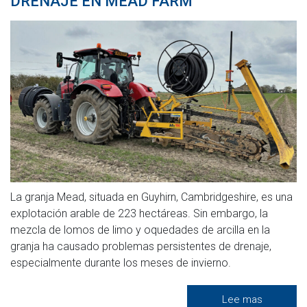
DRENAJE EN MEAD FARM
La granja Mead, situada en Guyhirn, Cambridgeshire, es una
explotación arable de 223 hectáreas. Sin embargo, la
mezcla de lomos de limo y oquedades de arcilla en la
granja ha causado problemas persistentes de drenaje,
especialmente durante los meses de invierno.
Lee mas