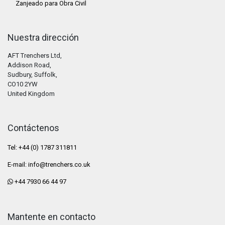
Zanjeado para Obra Civil
Nuestra dirección
AFT Trenchers Ltd,
Addison Road,
Sudbury, Suffolk,
CO10 2YW
United Kingdom
Contáctenos
Tel: +44 (0) 1787 311811
E-mail:
info@trenchers.co.uk
+44 7930 66 44 97
Mantente en contacto