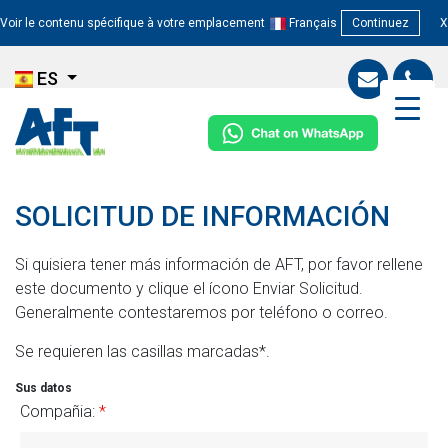
Voir le contenu spécifique à votre emplacement
Français
Continuez
X
ES
SOLICITUD DE INFORMACIÓN
Si quisiera tener más información de AFT, por favor rellene
este documento y clique el ícono Enviar Solicitud.
Generalmente contestaremos por teléfono o correo.
Se requieren las casillas marcadas*.
Sus datos
Compañia:
*