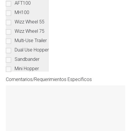
AFT100
MH100
Wizz Wheel 55
Wizz Wheel 75
Multi-Use Trailer
Dual Use Hopper
Sandbander
Mini Hopper
Comentarios/Requerimientos Específicos