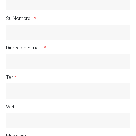
Su Nombre :
*
Dirección E-mail :
*
Tel:
*
Web: