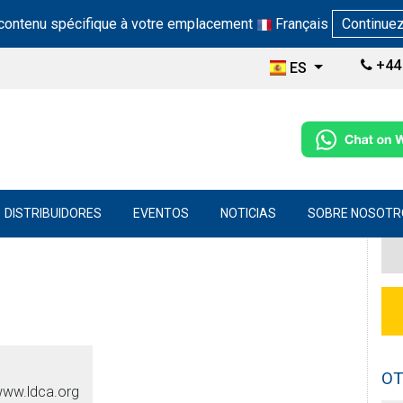
 contenu spécifique à votre emplacement
Français
Continue
+44 
ES
DISTRIBUIDORES
EVENTOS
NOTICIAS
SOBRE NOSOTR
OT
www.ldca.org