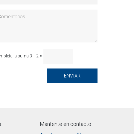
mpleta la suma 3 + 2 =
s
Mantente en contacto