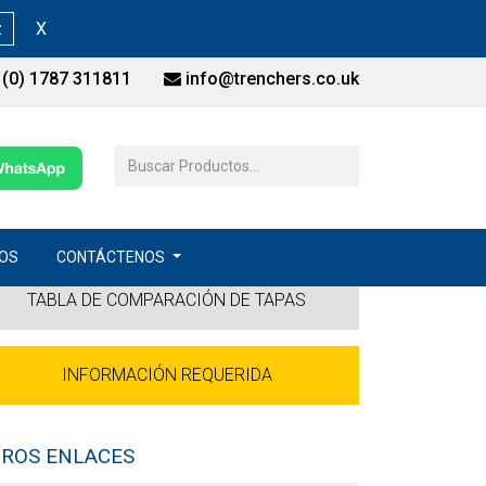
z
X
(0) 1787 311811
info@trenchers.co.uk
OS
CONTÁCTENOS
TABLA DE COMPARACIÓN DE TAPAS
INFORMACIÓN REQUERIDA
ROS ENLACES