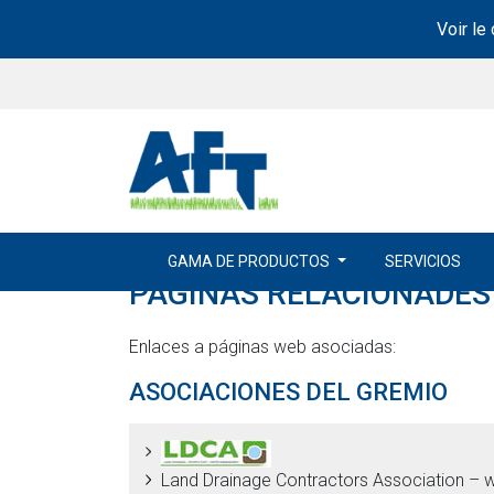
Voir le
GAMA DE PRODUCTOS
SERVICIOS
PAGINAS RELACIONADES
Enlaces a páginas web asociadas:
ASOCIACIONES DEL GREMIO
Land Drainage Contractors Association – 