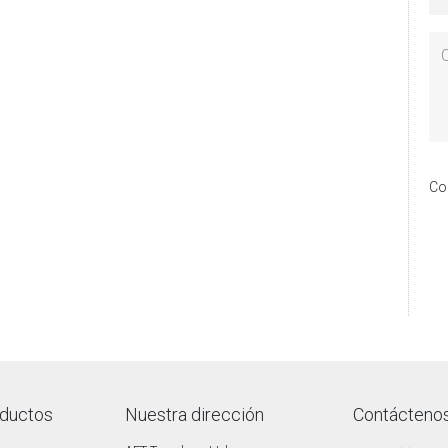
Co
oductos
Nuestra dirección
Contácteno